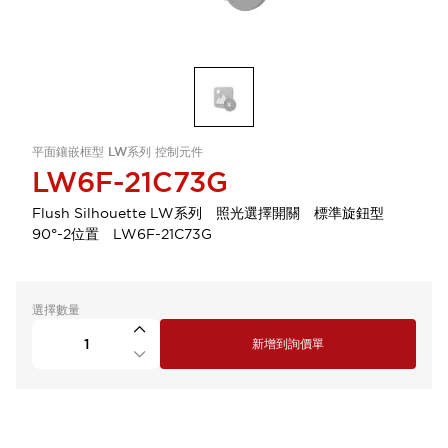
平面鑲嵌框型 LW系列 控制元件
LW6F-21C73G
Flush Silhouette LW系列 照光選擇開關 標準旋鈕型
90°-2位置 LW6F-21C73G
選擇數量
新增到詢價單