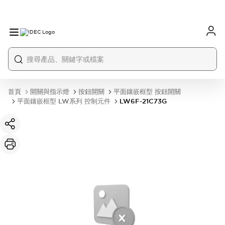
首頁
開關與指示燈
按鈕開關
平面鑲嵌框型 按鈕開關
平面鑲嵌框型 LW系列 控制元件
LW6F-21C73G