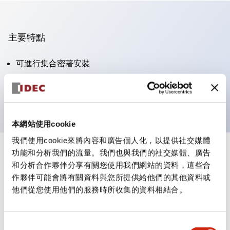
主要特點
可進行集合密著安裝
附鎖選擇開關採用高安全性的彈子鎖結構
防護結構為IP65（IEC60529）
本網站使用cookie
我們使用cookie來將內容和廣告個人化，以提供社交媒體
功能和分析我們的流量。我們也與我們的社交媒體、廣告
+
規格
顯示全部
和分析合作夥伴分享有關您使用我們網站的資料，這些合
作夥伴可能會將有關資料與您所提供給他們的其他資料或
審美規範
他們從您使用他們的服務時所收集的資料相結合。
電氣規範（額定照明部分）
同