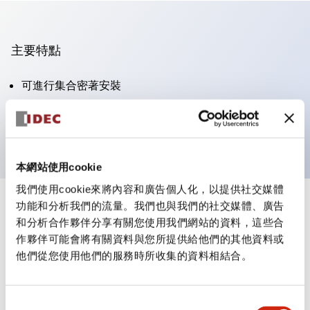
主要特點
可進行集合密著安裝
附鎖選擇開關採用高安全性的彈子鎖結構
防護結構為IP65（IEC60529）
本網站使用cookie
我們使用cookie來將內容和廣告個人化，以提供社交媒體
功能和分析我們的流量。我們也與我們的社交媒體、廣告
+
規格
顯示全部
和分析合作夥伴分享有關您使用我們網站的資料，這些合
作夥伴可能會將有關資料與您所提供給他們的其他資料或
審美規範
他們從您使用他們的服務時所收集的資料相結合。
電氣規範（額定照明部分）
同