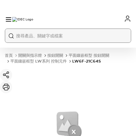
首頁
開關與指示燈
按鈕開關
平面鑲嵌框型 按鈕開關
平面鑲嵌框型 LW系列 控制元件
LW6F-21C64S