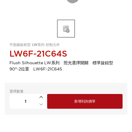
平面鑲嵌框型 LW系列 控制元件
LW6F-21C64S
Flush Silhouette LW系列 照光選擇開關 標準旋鈕型
90°-2位置 LW6F-21C64S
選擇數量
新增到詢價單