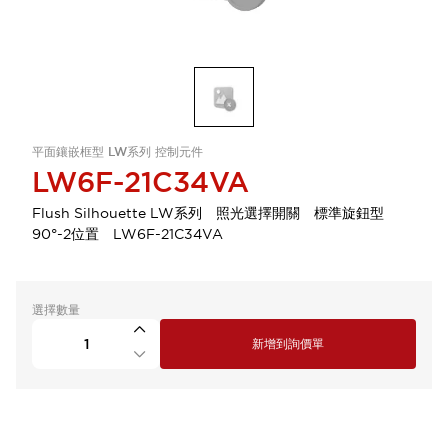
平面鑲嵌框型 LW系列 控制元件
LW6F-21C34VA
Flush Silhouette LW系列 照光選擇開關 標準旋鈕型
90°-2位置 LW6F-21C34VA
選擇數量
新增到詢價單