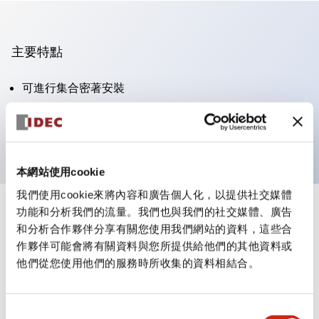
主要特點
可進行集合密著安裝
附鎖選擇開關採用高安全性的彈子鎖結構
防護結構為IP65（IEC60529）
本網站使用cookie
我們使用cookie來將內容和廣告個人化，以提供社交媒體
功能和分析我們的流量。我們也與我們的社交媒體、廣告
+
規格
顯示全部
和分析合作夥伴分享有關您使用我們網站的資料，這些合
作夥伴可能會將有關資料與您所提供給他們的其他資料或
審美規範
他們從您使用他們的服務時所收集的資料相結合。
電氣規範（額定照明部分）
同