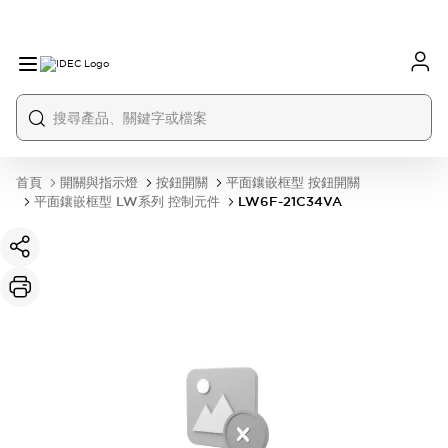
首頁
開關與指示燈
按鈕開關
平面鑲嵌框型 按鈕開關
平面鑲嵌框型 LW系列 控制元件
LW6F-21C34VA