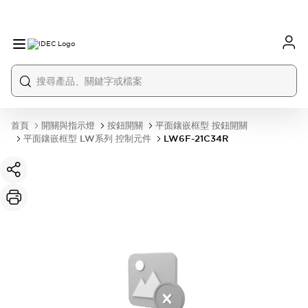
首頁
開關與指示燈
按鈕開關
平面鑲嵌框型 按鈕開關
平面鑲嵌框型 LW系列 控制元件
LW6F-21C34R