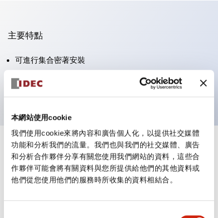
主要特點
可進行集合密著安裝
附鎖選擇開關採用高安全性的彈子鎖結構
防護結構為IP65（IEC60529）
本網站使用cookie
我們使用cookie來將內容和廣告個人化，以提供社交媒體
功能和分析我們的流量。我們也與我們的社交媒體、廣告
+
規格
顯示全部
和分析合作夥伴分享有關您使用我們網站的資料，這些合
作夥伴可能會將有關資料與您所提供給他們的其他資料或
審美規範
他們從您使用他們的服務時所收集的資料相結合。
電氣規範（額定照明部分）
同