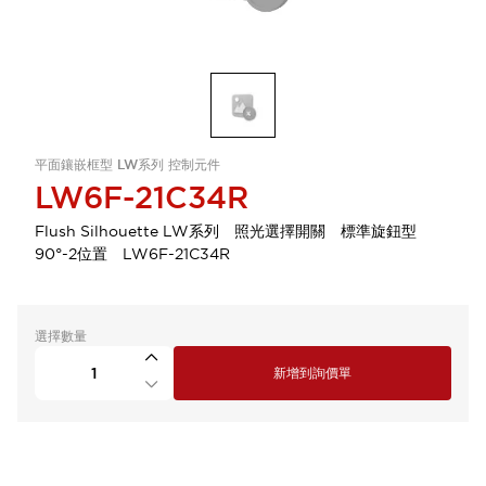
平面鑲嵌框型 LW系列 控制元件
LW6F-21C34R
Flush Silhouette LW系列 照光選擇開關 標準旋鈕型
90°-2位置 LW6F-21C34R
選擇數量
新增到詢價單