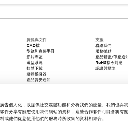
資源與文件
支援
CAD檔
聯絡我們
型錄和宣傳手冊
服務據點
影片專區
產品變更/停產通
選型系統
RoHS指令對應
軟體下載
認證與標準
邏輯模擬器
產品資安通知
內容和廣告個人化，以提供社交媒體功能和分析我們的流量。我們也與
作夥伴分享有關您使用我們網站的資料，這些合作夥伴可能會將有
資料或他們從您使用他們的服務時所收集的資料相結合。