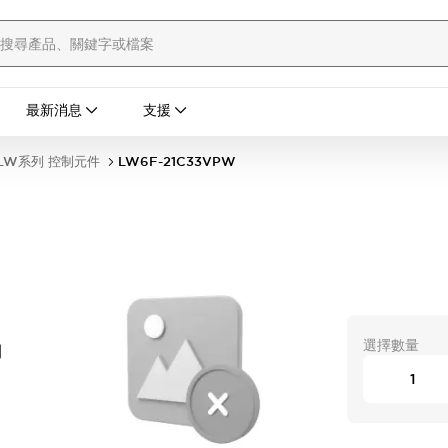
最新消息
支援
LW系列 控制元件
LW6F-21C33VPW
選擇數量
開