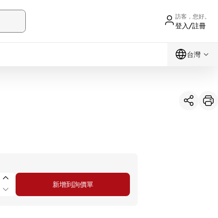
訪客，您好。
登入/註冊
台灣
新增到詢價單