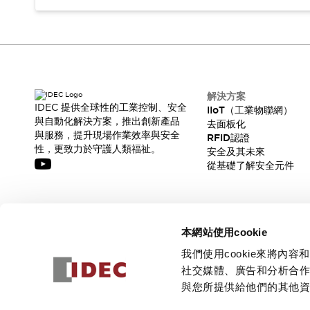
解決方案
IDEC 提供全球性的工業控制、安全
IIoT（工業物聯網）
與自動化解決方案，推出創新產品
去面板化
與服務，提升現場作業效率與安全
RFID認證
性，更致力於守護人類福祉。
安全及其未來
從基礎了解安全元件
訂閱我們的電子報，獲取我們的最新訊息!
本網站使用cookie
訂閱
我們使用cookie來將
社交媒體、廣告和分析合
與您所提供給他們的其他