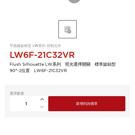
平面鑲嵌框型 LW系列 控制元件
LW6F-21C32VR
Flush Silhouette LW系列 照光選擇開關 標準旋鈕型
90°-2位置 LW6F-21C32VR
選擇數量
新增到詢價單