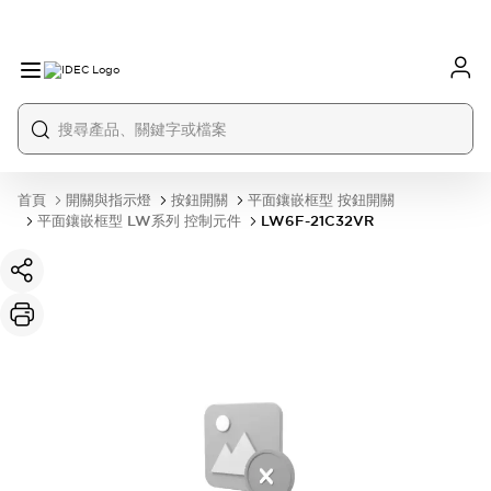
首頁
開關與指示燈
按鈕開關
平面鑲嵌框型 按鈕開關
平面鑲嵌框型 LW系列 控制元件
LW6F-21C32VR