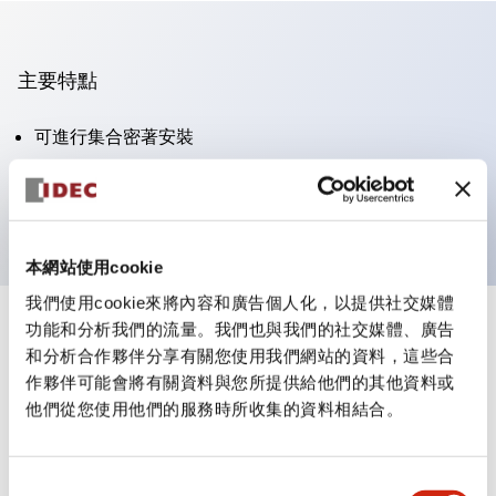
主要特點
可進行集合密著安裝
附鎖選擇開關採用高安全性的彈子鎖結構
防護結構為IP65（IEC60529）
本網站使用cookie
我們使用cookie來將內容和廣告個人化，以提供社交媒體
功能和分析我們的流量。我們也與我們的社交媒體、廣告
+
規格
顯示全部
和分析合作夥伴分享有關您使用我們網站的資料，這些合
作夥伴可能會將有關資料與您所提供給他們的其他資料或
審美規範
他們從您使用他們的服務時所收集的資料相結合。
電氣規範（額定照明部分）
同