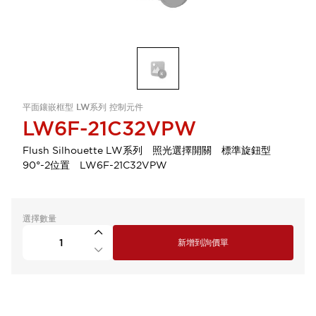
平面鑲嵌框型 LW系列 控制元件
LW6F-21C32VPW
Flush Silhouette LW系列 照光選擇開關 標準旋鈕型
90°-2位置 LW6F-21C32VPW
選擇數量
新增到詢價單