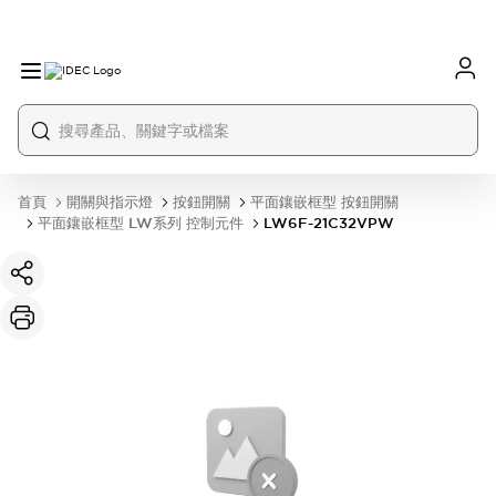
首頁
開關與指示燈
按鈕開關
平面鑲嵌框型 按鈕開關
平面鑲嵌框型 LW系列 控制元件
LW6F-21C32VPW