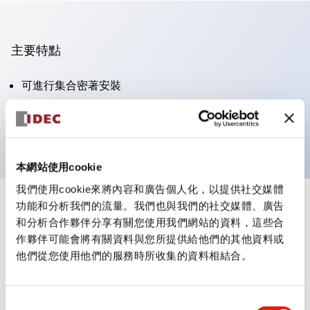
主要特點
可進行集合密著安裝
附鎖選擇開關採用高安全性的彈子鎖結構
防護結構為IP65（IEC60529）
本網站使用cookie
我們使用cookie來將內容和廣告個人化，以提供社交媒體
功能和分析我們的流量。我們也與我們的社交媒體、廣告
+
規格
顯示全部
和分析合作夥伴分享有關您使用我們網站的資料，這些合
作夥伴可能會將有關資料與您所提供給他們的其他資料或
審美規範
他們從您使用他們的服務時所收集的資料相結合。
電氣規範（額定照明部分）
同