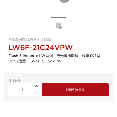
平面鑲嵌框型 LW系列 控制元件
LW6F-21C24VPW
Flush Silhouette LW系列 照光選擇開關 標準旋鈕型
90°-2位置 LW6F-21C24VPW
選擇數量
新增到詢價單