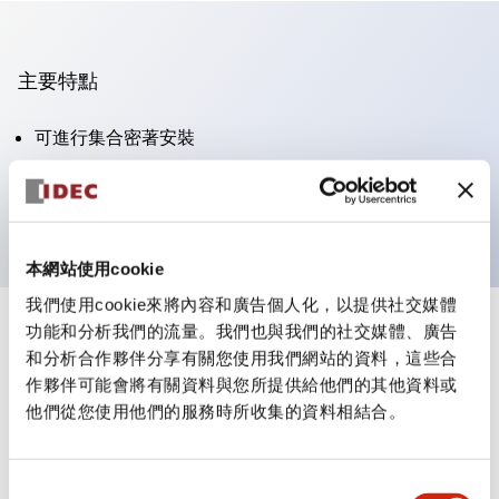
主要特點
可進行集合密著安裝
附鎖選擇開關採用高安全性的彈子鎖結構
防護結構為IP65（IEC60529）
本網站使用cookie
我們使用cookie來將內容和廣告個人化，以提供社交媒體
功能和分析我們的流量。我們也與我們的社交媒體、廣告
+
規格
顯示全部
和分析合作夥伴分享有關您使用我們網站的資料，這些合
作夥伴可能會將有關資料與您所提供給他們的其他資料或
審美規範
他們從您使用他們的服務時所收集的資料相結合。
電氣規範（額定照明部分）
同