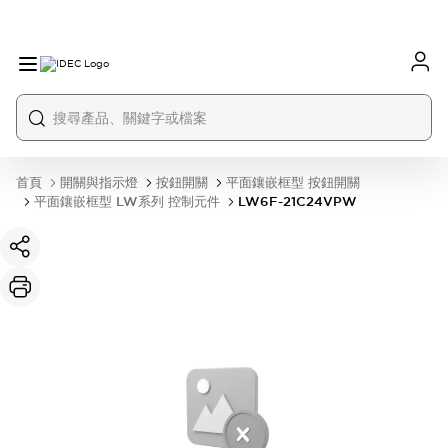
首頁
開關與指示燈
按鈕開關
平面鑲嵌框型 按鈕開關
平面鑲嵌框型 LW系列 控制元件
LW6F-21C24VPW