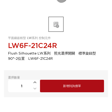
平面鑲嵌框型 LW系列 控制元件
LW6F-21C24R
Flush Silhouette LW系列 照光選擇開關 標準旋鈕型
90°-2位置 LW6F-21C24R
選擇數量
新增到詢價單