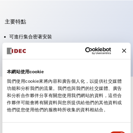
主要特點
可進行集合密著安裝
附鎖選擇開關採用高安全性的彈子鎖結構
防護結構為IP65（IEC60529）
本網站使用cookie
我們使用cookie來將內容和廣告個人化，以提供社交媒體
功能和分析我們的流量。我們也與我們的社交媒體、廣告
+
規格
顯示全部
和分析合作夥伴分享有關您使用我們網站的資料，這些合
作夥伴可能會將有關資料與您所提供給他們的其他資料或
審美規範
他們從您使用他們的服務時所收集的資料相結合。
電氣規範（額定照明部分）
同