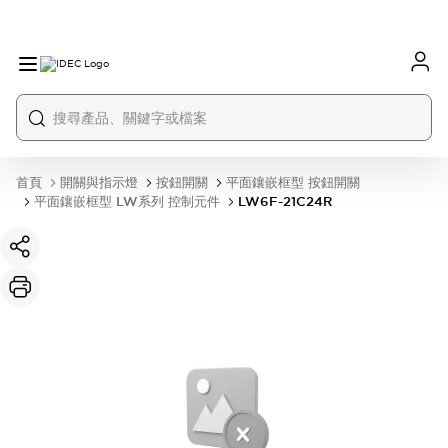
首頁
開關與指示燈
按鈕開關
平面鑲嵌框型 按鈕開關
平面鑲嵌框型 LW系列 控制元件
LW6F-21C24R