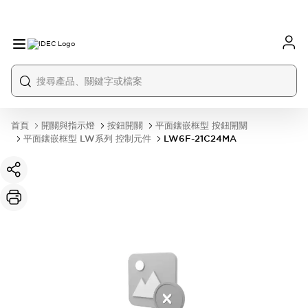
首頁
開關與指示燈
按鈕開關
平面鑲嵌框型 按鈕開關
平面鑲嵌框型 LW系列 控制元件
LW6F-21C24MA