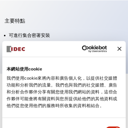
主要特點
可進行集合密著安裝
附鎖選擇開關採用高安全性的彈子鎖結構
防護結構為IP65（IEC60529）
本網站使用cookie
我們使用cookie來將內容和廣告個人化，以提供社交媒體
功能和分析我們的流量。我們也與我們的社交媒體、廣告
+
規格
顯示全部
和分析合作夥伴分享有關您使用我們網站的資料，這些合
作夥伴可能會將有關資料與您所提供給他們的其他資料或
審美規範
他們從您使用他們的服務時所收集的資料相結合。
電氣規範（額定照明部分）
同