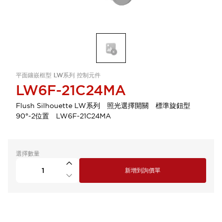
平面鑲嵌框型 LW系列 控制元件
LW6F-21C24MA
Flush Silhouette LW系列 照光選擇開關 標準旋鈕型
90°-2位置 LW6F-21C24MA
選擇數量
新增到詢價單