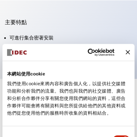
主要特點
可進行集合密著安裝
附鎖選擇開關採用高安全性的彈子鎖結構
防護結構為IP65（IEC60529）
本網站使用cookie
我們使用cookie來將內容和廣告個人化，以提供社交媒體
功能和分析我們的流量。我們也與我們的社交媒體、廣告
+
規格
顯示全部
和分析合作夥伴分享有關您使用我們網站的資料，這些合
作夥伴可能會將有關資料與您所提供給他們的其他資料或
審美規範
他們從您使用他們的服務時所收集的資料相結合。
電氣規範（額定照明部分）
同