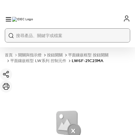
首頁
開關與指示燈
按鈕開關
平面鑲嵌框型 按鈕開關
平面鑲嵌框型 LW系列 控制元件
LW6F-21C23MA