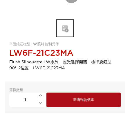
平面鑲嵌框型 LW系列 控制元件
LW6F-21C23MA
Flush Silhouette LW系列 照光選擇開關 標準旋鈕型
90°-2位置 LW6F-21C23MA
選擇數量
新增到詢價單