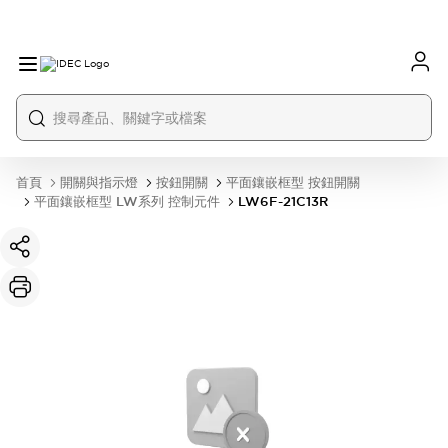
首頁
開關與指示燈
按鈕開關
平面鑲嵌框型 按鈕開關
平面鑲嵌框型 LW系列 控制元件
LW6F-21C13R