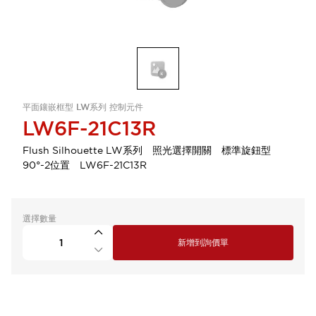
平面鑲嵌框型 LW系列 控制元件
LW6F-21C13R
Flush Silhouette LW系列 照光選擇開關 標準旋鈕型
90°-2位置 LW6F-21C13R
選擇數量
新增到詢價單