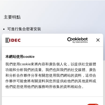
主要特點
可進行集合密著安裝
附鎖選擇開關採用高安全性的彈子鎖結構
防護結構為IP65（IEC60529）
本網站使用cookie
我們使用cookie來將內容和廣告個人化，以提供社交媒體
功能和分析我們的流量。我們也與我們的社交媒體、廣告
+
規格
顯示全部
和分析合作夥伴分享有關您使用我們網站的資料，這些合
作夥伴可能會將有關資料與您所提供給他們的其他資料或
審美規範
他們從您使用他們的服務時所收集的資料相結合。
電氣規範（額定照明部分）
同