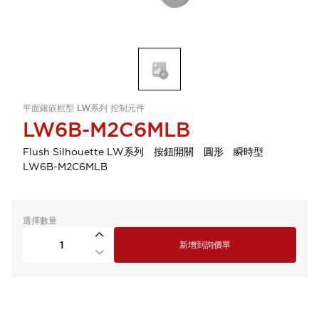
平面鑲嵌框型 LW系列 控制元件
LW6B-M2C6MLB
Flush Silhouette LW系列 按鈕開關 圓形 瞬時型
LW6B-M2C6MLB
選擇數量
新增到詢價單