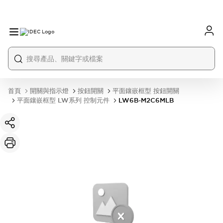
首頁
開關與指示燈
按鈕開關
平面鑲嵌框型 按鈕開關
平面鑲嵌框型 LW系列 控制元件
LW6B-M2C6MLB