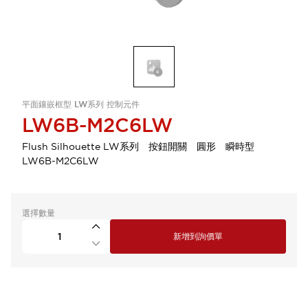
平面鑲嵌框型 LW系列 控制元件
LW6B-M2C6LW
Flush Silhouette LW系列 按鈕開關 圓形 瞬時型
LW6B-M2C6LW
選擇數量
新增到詢價單