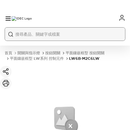
首頁
開關與指示燈
按鈕開關
平面鑲嵌框型 按鈕開關
平面鑲嵌框型 LW系列 控制元件
LW6B-M2C6LW