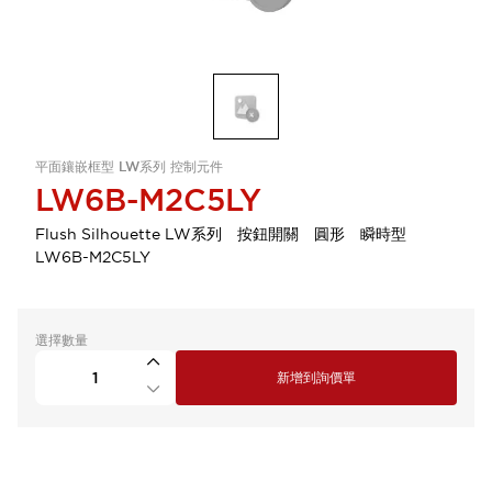
平面鑲嵌框型 LW系列 控制元件
LW6B-M2C5LY
Flush Silhouette LW系列 按鈕開關 圓形 瞬時型
LW6B-M2C5LY
選擇數量
新增到詢價單