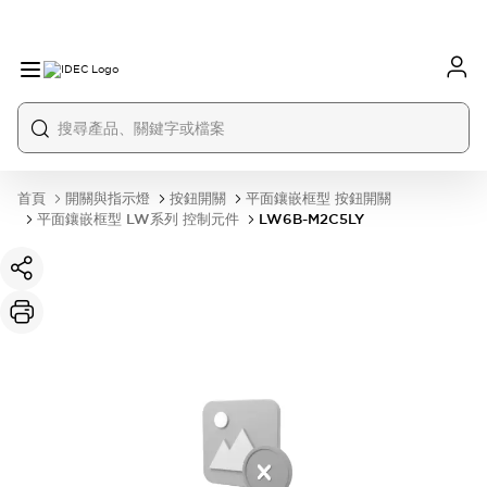
首頁
開關與指示燈
按鈕開關
平面鑲嵌框型 按鈕開關
平面鑲嵌框型 LW系列 控制元件
LW6B-M2C5LY