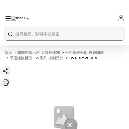
首頁
開關與指示燈
按鈕開關
平面鑲嵌框型 按鈕開關
平面鑲嵌框型 LW系列 控制元件
LW6B-M2C3LA