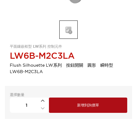
平面鑲嵌框型 LW系列 控制元件
LW6B-M2C3LA
Flush Silhouette LW系列 按鈕開關 圓形 瞬時型
LW6B-M2C3LA
選擇數量
新增到詢價單