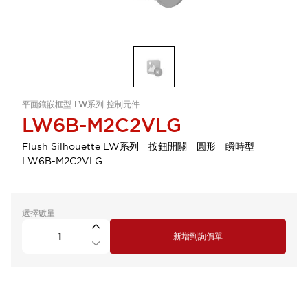
平面鑲嵌框型 LW系列 控制元件
LW6B-M2C2VLG
Flush Silhouette LW系列 按鈕開關 圓形 瞬時型
LW6B-M2C2VLG
選擇數量
新增到詢價單