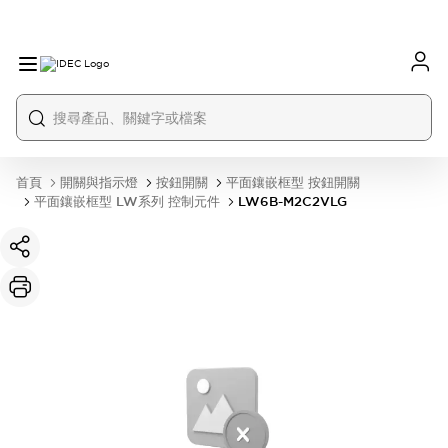
首頁
開關與指示燈
按鈕開關
平面鑲嵌框型 按鈕開關
平面鑲嵌框型 LW系列 控制元件
LW6B-M2C2VLG