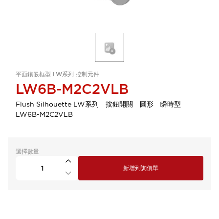
平面鑲嵌框型 LW系列 控制元件
LW6B-M2C2VLB
Flush Silhouette LW系列 按鈕開關 圓形 瞬時型
LW6B-M2C2VLB
選擇數量
新增到詢價單