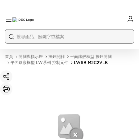
首頁
開關與指示燈
按鈕開關
平面鑲嵌框型 按鈕開關
平面鑲嵌框型 LW系列 控制元件
LW6B-M2C2VLB