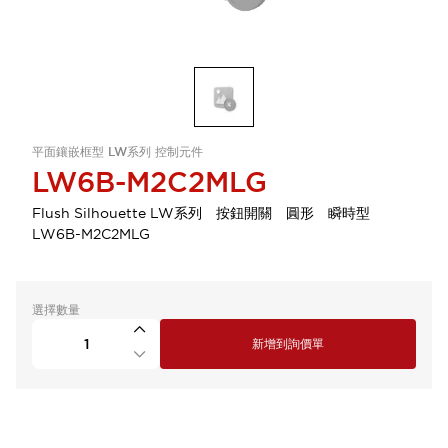
平面鑲嵌框型 LW系列 控制元件
LW6B-M2C2MLG
Flush Silhouette LW系列 按鈕開關 圓形 瞬時型
LW6B-M2C2MLG
選擇數量
新增到詢價單