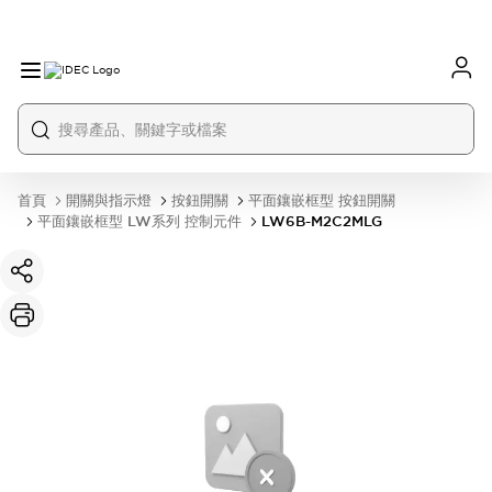
首頁
開關與指示燈
按鈕開關
平面鑲嵌框型 按鈕開關
平面鑲嵌框型 LW系列 控制元件
LW6B-M2C2MLG