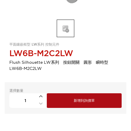
平面鑲嵌框型 LW系列 控制元件
LW6B-M2C2LW
Flush Silhouette LW系列 按鈕開關 圓形 瞬時型
LW6B-M2C2LW
選擇數量
新增到詢價單