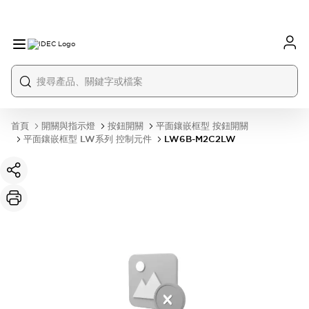
首頁
開關與指示燈
按鈕開關
平面鑲嵌框型 按鈕開關
平面鑲嵌框型 LW系列 控制元件
LW6B-M2C2LW