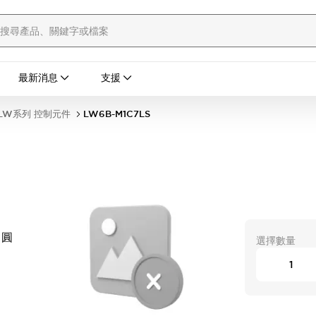
最新消息
支援
LW系列 控制元件
LW6B-M1C7LS
 圓
選擇數量