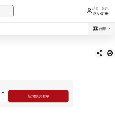
訪客，您好。
登入/註冊
台灣
新增到詢價單