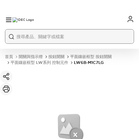
首頁
開關與指示燈
按鈕開關
平面鑲嵌框型 按鈕開關
平面鑲嵌框型 LW系列 控制元件
LW6B-M1C7LG