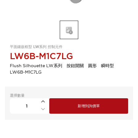
平面鑲嵌框型 LW系列 控制元件
LW6B-M1C7LG
Flush Silhouette LW系列 按鈕開關 圓形 瞬時型
LW6B-M1C7LG
選擇數量
新增到詢價單