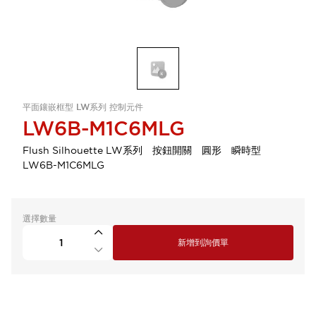
平面鑲嵌框型 LW系列 控制元件
LW6B-M1C6MLG
Flush Silhouette LW系列 按鈕開關 圓形 瞬時型
LW6B-M1C6MLG
選擇數量
新增到詢價單