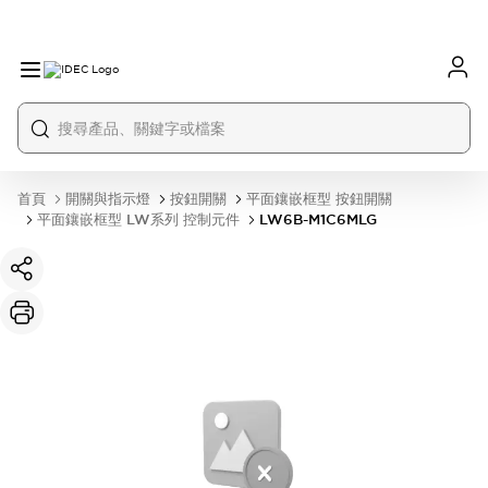
首頁
開關與指示燈
按鈕開關
平面鑲嵌框型 按鈕開關
平面鑲嵌框型 LW系列 控制元件
LW6B-M1C6MLG