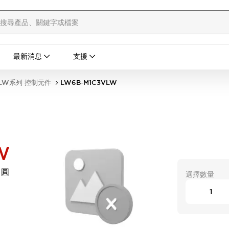
最新消息
支援
LW系列 控制元件
LW6B-M1C3VLW
W
 圓
選擇數量