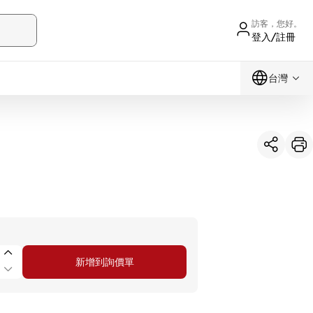
訪客，您好。
登入/註冊
台灣
新增到詢價單