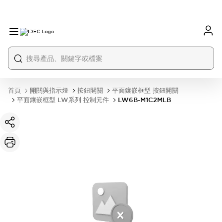
首頁
開關與指示燈
按鈕開關
平面鑲嵌框型 按鈕開關
平面鑲嵌框型 LW系列 控制元件
LW6B-M1C2MLB