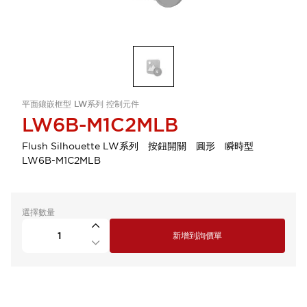
平面鑲嵌框型 LW系列 控制元件
LW6B-M1C2MLB
Flush Silhouette LW系列 按鈕開關 圓形 瞬時型
LW6B-M1C2MLB
選擇數量
新增到詢價單