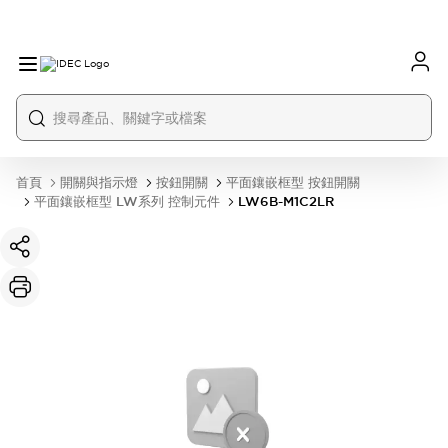
首頁
開關與指示燈
按鈕開關
平面鑲嵌框型 按鈕開關
平面鑲嵌框型 LW系列 控制元件
LW6B-M1C2LR