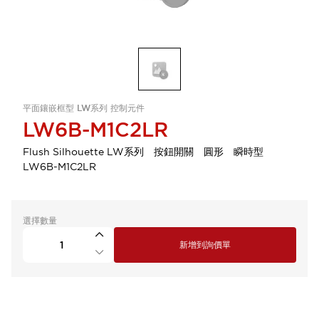
平面鑲嵌框型 LW系列 控制元件
LW6B-M1C2LR
Flush Silhouette LW系列 按鈕開關 圓形 瞬時型
LW6B-M1C2LR
選擇數量
新增到詢價單