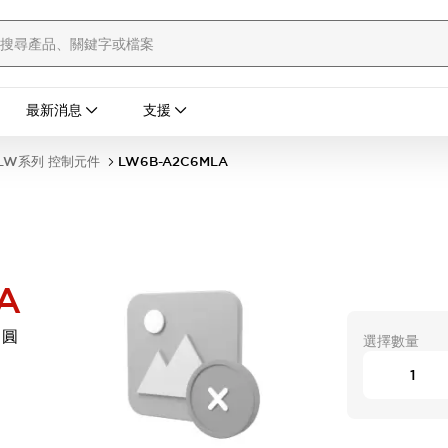
最新消息
支援
LW系列 控制元件
LW6B-A2C6MLA
A
 圓
選擇數量