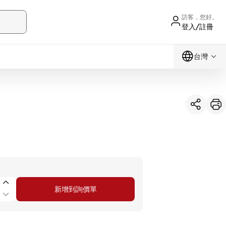
訪客，您好。
登入/註冊
台灣
新增到詢價單