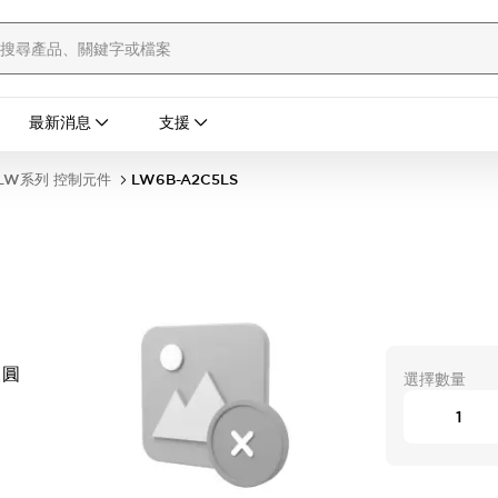
最新消息
支援
LW系列 控制元件
LW6B-A2C5LS
 圓
選擇數量