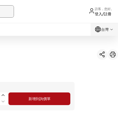
訪客，您好。
登入/註冊
台灣
新增到詢價單