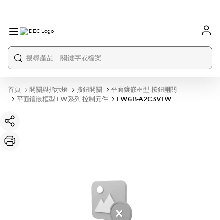
首頁
開關與指示燈
按鈕開關
平面鑲嵌框型 按鈕開關
平面鑲嵌框型 LW系列 控制元件
LW6B-A2C3VLW