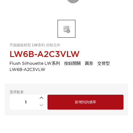
平面鑲嵌框型 LW系列 控制元件
LW6B-A2C3VLW
Flush Silhouette LW系列 按鈕開關 圓形 交替型
LW6B-A2C3VLW
選擇數量
新增到詢價單