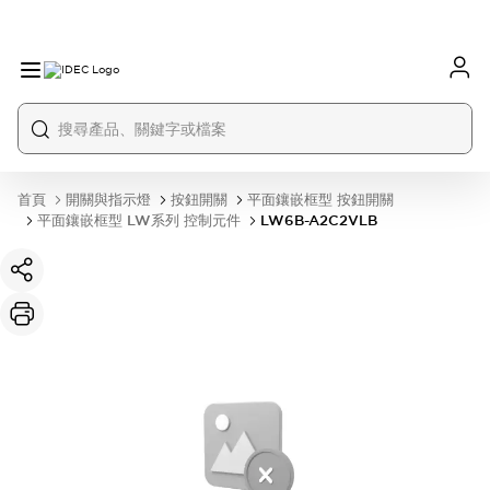
首頁
開關與指示燈
按鈕開關
平面鑲嵌框型 按鈕開關
平面鑲嵌框型 LW系列 控制元件
LW6B-A2C2VLB