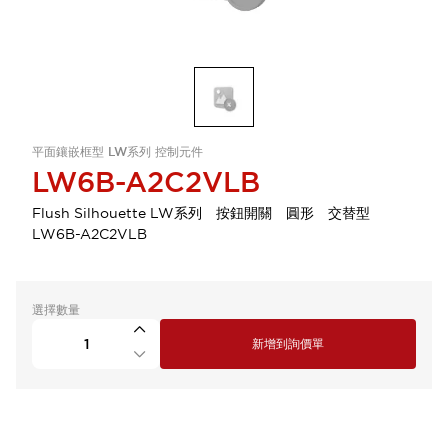
平面鑲嵌框型 LW系列 控制元件
LW6B-A2C2VLB
Flush Silhouette LW系列 按鈕開關 圓形 交替型
LW6B-A2C2VLB
選擇數量
新增到詢價單