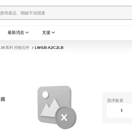
最新消息
支援
LW系列 控制元件
LW6B-A2C2LB
 圓
選擇數量