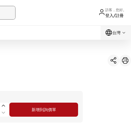
訪客，您好。
登入/註冊
台灣
新增到詢價單