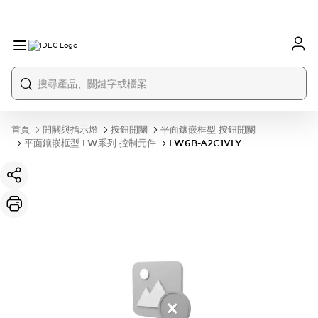
首頁
開關與指示燈
按鈕開關
平面鑲嵌框型 按鈕開關
平面鑲嵌框型 LW系列 控制元件
LW6B-A2C1VLY