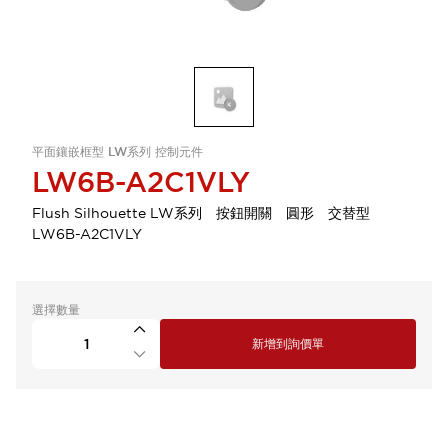
平面鑲嵌框型 LW系列 控制元件
LW6B-A2C1VLY
Flush Silhouette LW系列 按鈕開關 圓形 交替型
LW6B-A2C1VLY
選擇數量
新增到詢價單