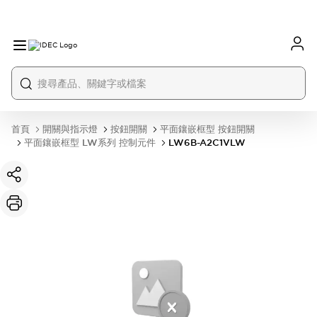
首頁
開關與指示燈
按鈕開關
平面鑲嵌框型 按鈕開關
平面鑲嵌框型 LW系列 控制元件
LW6B-A2C1VLW