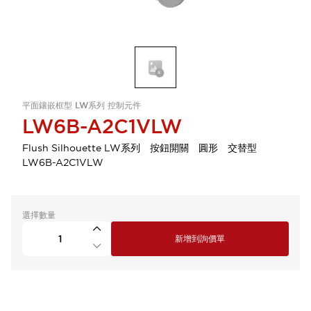
平面鑲嵌框型 LW系列 控制元件
LW6B-A2C1VLW
Flush Silhouette LW系列 按鈕開關 圓形 交替型
LW6B-A2C1VLW
選擇數量
新增到詢價單