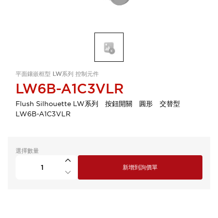
平面鑲嵌框型 LW系列 控制元件
LW6B-A1C3VLR
Flush Silhouette LW系列 按鈕開關 圓形 交替型
LW6B-A1C3VLR
選擇數量
新增到詢價單