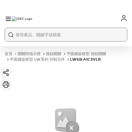
首頁
開關與指示燈
按鈕開關
平面鑲嵌框型 按鈕開關
平面鑲嵌框型 LW系列 控制元件
LW6B-A1C3VLR