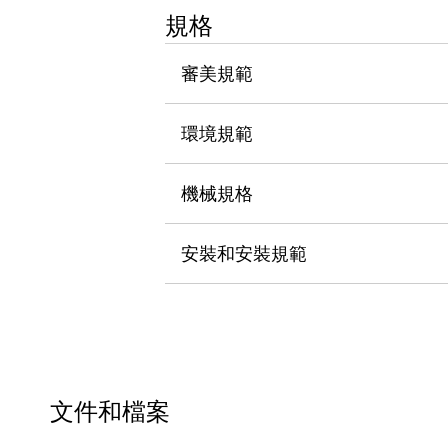
瀏覽全部
規格
機器人
使人機協作更安全、更高效
審美規範
發揮協作機器人潛力的安全措施
瀏覽全部
半導體
環境規範
提高半導體製造裝置設計自由度的方法
瞬間完成開關的更換，避免停機時間拉長
充分對應安全標準
瀏覽全部
機械規格
瀏覽全部
解決方案
安裝和安裝規範
IIoT（工業物聯網）
去面板化
RFID 認證
安全及其未來
安全及其未來 | 解決⽅案
瀏覽全部
從基礎了解安全元件
瀏覽全部
文件和檔案
資源與文件