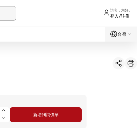
訪客，您好。
登入/註冊
台灣
新增到詢價單