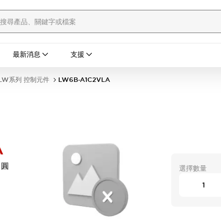
最新消息
支援
LW系列 控制元件
LW6B-A1C2VLA
A
 圓
選擇數量