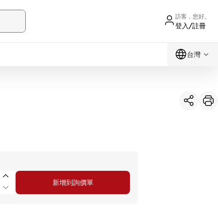
訪客，您好。
登入/註冊
台灣
新增到詢價單