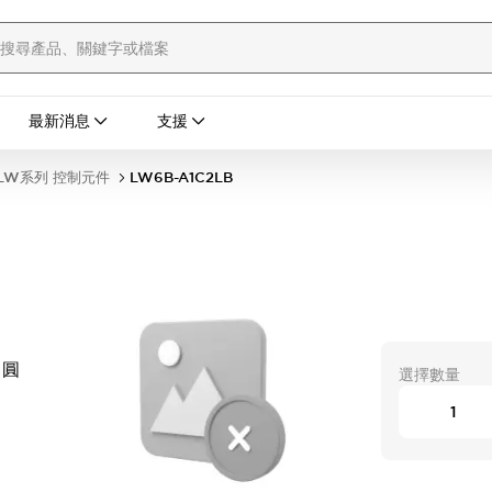
最新消息
支援
LW系列 控制元件
LW6B-A1C2LB
 圓
選擇數量