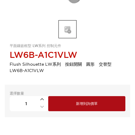
平面鑲嵌框型 LW系列 控制元件
LW6B-A1C1VLW
Flush Silhouette LW系列 按鈕開關 圓形 交替型
LW6B-A1C1VLW
選擇數量
新增到詢價單