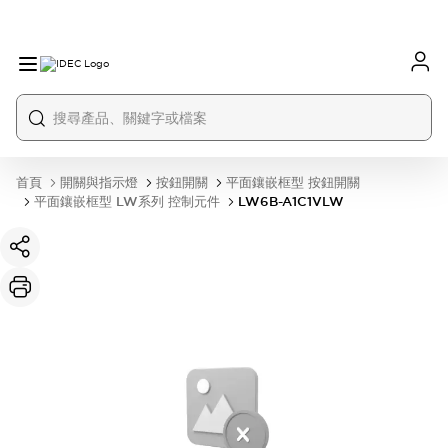
首頁
開關與指示燈
按鈕開關
平面鑲嵌框型 按鈕開關
平面鑲嵌框型 LW系列 控制元件
LW6B-A1C1VLW