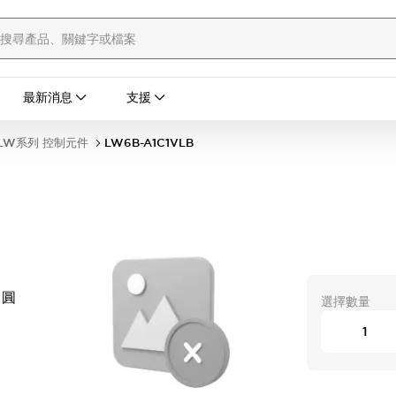
最新消息
支援
LW系列 控制元件
LW6B-A1C1VLB
 圓
選擇數量