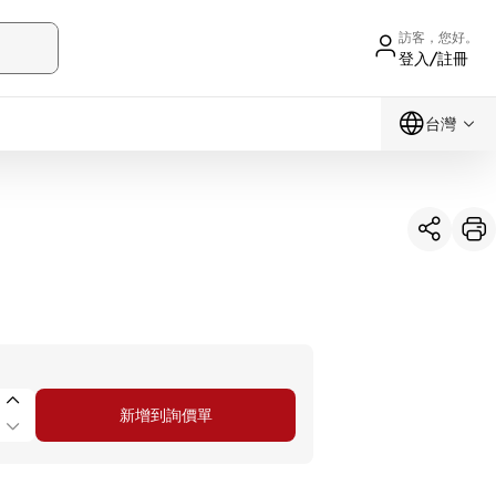
訪客，您好。
登入/註冊
台灣
新增到詢價單