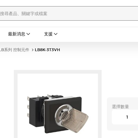
最新消息
支援
LB系列 控制元件
LB8K-3T3VH
選擇數量