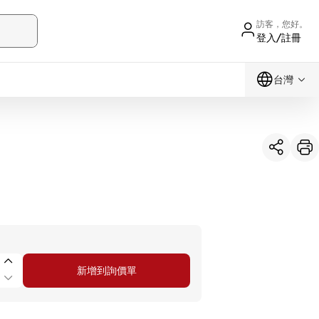
訪客，您好。
登入/註冊
台灣
新增到詢價單