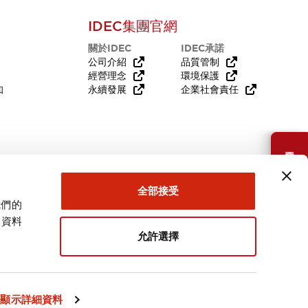
IDEC集團官網
關於IDEC
IDEC承諾
公司介紹
品質管制
經營理念
環境保護
知
永續發展
企業社會責任
需要幫助嗎？
全部接受
我們的
關資料
允許選擇
台灣
顯示詳細資料