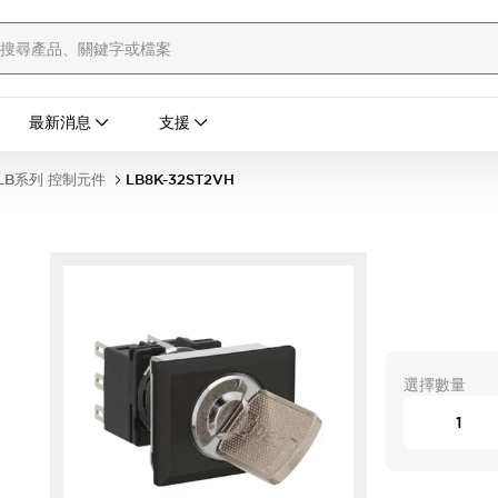
最新消息
支援
LB系列 控制元件
LB8K-32ST2VH
選擇數量