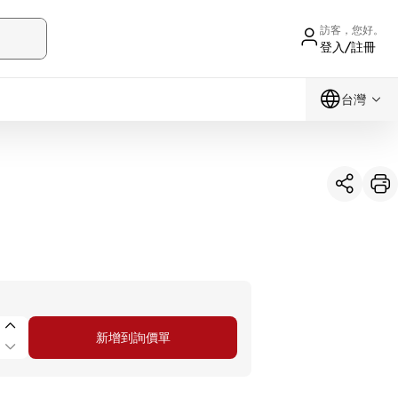
訪客，您好。
登入/註冊
台灣
新增到詢價單