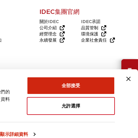
IDEC集團官網
關於IDEC
IDEC承諾
公司介紹
品質管制
經營理念
環境保護
知
永續發展
企業社會責任
需要幫助嗎？
全部接受
我們的
關資料
允許選擇
台灣
顯示詳細資料