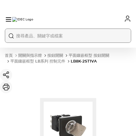
首頁
開關與指示燈
按鈕開關
平面鑲嵌框型 按鈕開關
平面鑲嵌框型 LB系列 控制元件
LB8K-2ST1VA