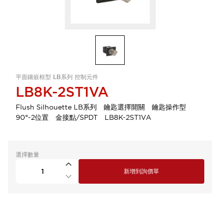
平面鑲嵌框型 LB系列 控制元件
LB8K-2ST1VA
Flush Silhouette LB系列 鑰匙選擇開關 鑰匙操作型
90°-2位置 金接點/SPDT LB8K-2ST1VA
選擇數量
新增到詢價單