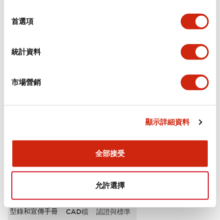
選
審美規範
擇
首選項
環境規範
統計資料
功能規格
市場營銷
機械規格
安裝和安裝規範
顯示詳細資料
全部接受
文件和檔案
允許選擇
型錄和宣傳手冊
CAD檔
認證與標準