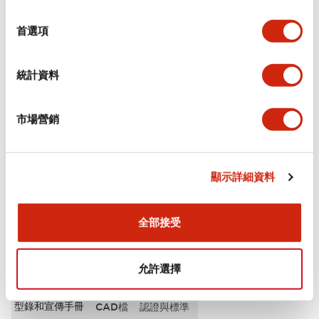
選
審美規範
擇
首選項
電氣規範（額定照明部分）
統計資料
環境規範
市場營銷
機械規格
安裝和安裝規範
顯示詳細資料
全部接受
文件和檔案
允許選擇
型錄和宣傳手冊
CAD檔
認證與標準