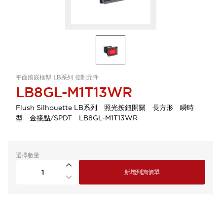
平面鑲嵌框型 LB系列 控制元件
LB8GL-M1T13WR
Flush Silhouette LB系列 照光按鈕開關 長方形 瞬時
型 金接點/SPDT LB8GL-M1T13WR
選擇數量
新增到詢價單