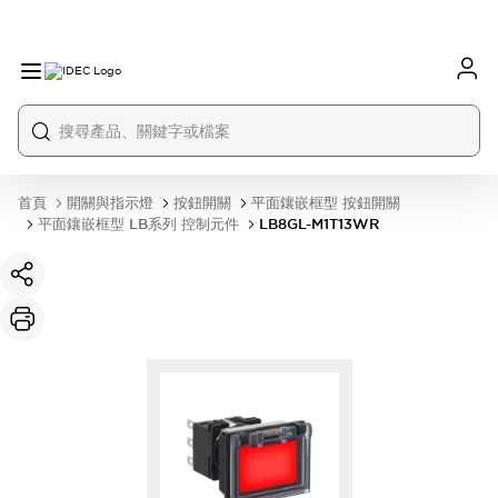
首頁
開關與指示燈
按鈕開關
平面鑲嵌框型 按鈕開關
平面鑲嵌框型 LB系列 控制元件
LB8GL-M1T13WR