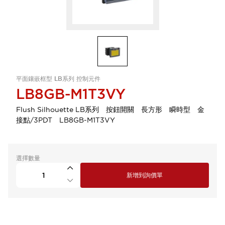
平面鑲嵌框型 LB系列 控制元件
LB8GB-M1T3VY
Flush Silhouette LB系列 按鈕開關 長方形 瞬時型 金
接點/3PDT LB8GB-M1T3VY
選擇數量
新增到詢價單