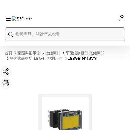
首頁
開關與指示燈
按鈕開關
平面鑲嵌框型 按鈕開關
平面鑲嵌框型 LB系列 控制元件
LB8GB-M1T3VY