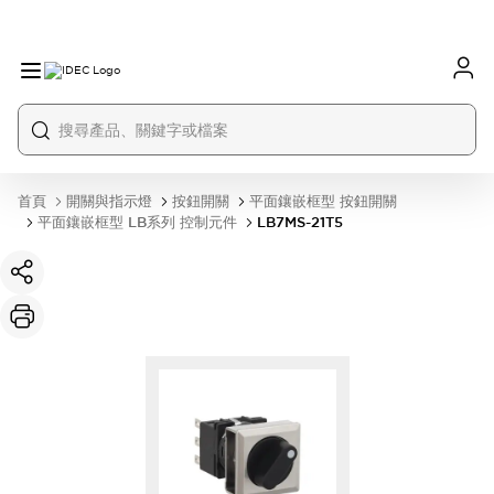
首頁
開關與指示燈
按鈕開關
平面鑲嵌框型 按鈕開關
平面鑲嵌框型 LB系列 控制元件
LB7MS-21T5