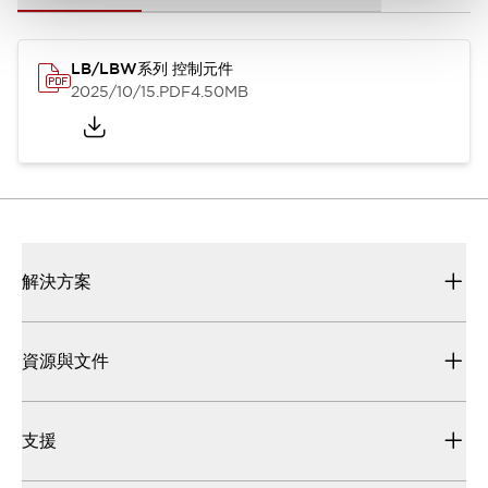
LB/LBW系列 控制元件
2025/10/15
.PDF
4.50MB
解決方案
資源與文件
支援