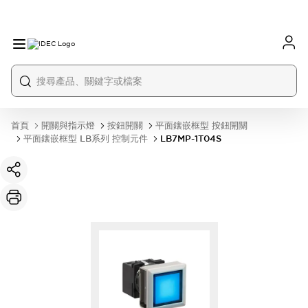
首頁
開關與指示燈
按鈕開關
平面鑲嵌框型 按鈕開關
平面鑲嵌框型 LB系列 控制元件
LB7MP-1T04S