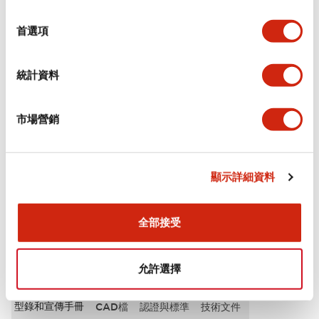
選
審美規範
擇
首選項
電氣規範（額定照明部分）
統計資料
環境規範
市場營銷
機械規格
安裝和安裝規範
顯示詳細資料
全部接受
文件和檔案
允許選擇
型錄和宣傳手冊
CAD檔
認證與標準
技術文件