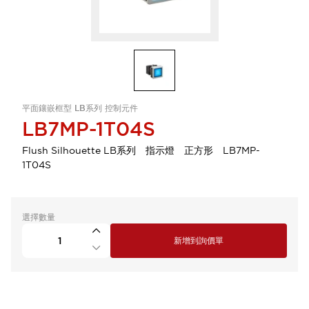
平面鑲嵌框型 LB系列 控制元件
LB7MP-1T04S
Flush Silhouette LB系列 指示燈 正方形 LB7MP-
1T04S
選擇數量
新增到詢價單