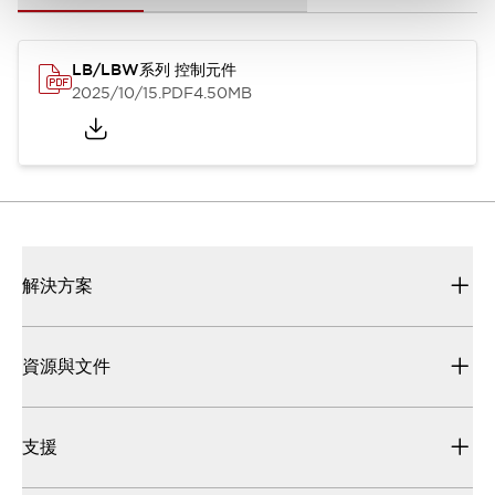
LB/LBW系列 控制元件
2025/10/15
.PDF
4.50MB
解決方案
資源與文件
支援