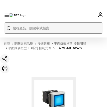
首頁
開關與指示燈
按鈕開關
平面鑲嵌框型 按鈕開關
平面鑲嵌框型 LB系列 控制元件
LB7ML-M1T61WS