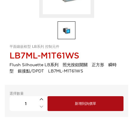
平面鑲嵌框型 LB系列 控制元件
LB7ML-M1T61WS
Flush Silhouette LB系列 照光按鈕開關 正方形 瞬時
型 銀接點/DPDT LB7ML-M1T61WS
選擇數量
新增到詢價單