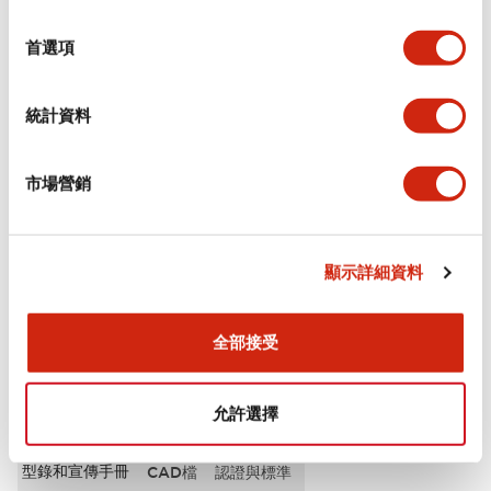
選
審美規範
擇
首選項
電氣規範（額定照明部分）
統計資料
環境規範
市場營銷
機械規格
安裝和安裝規範
顯示詳細資料
全部接受
文件和檔案
允許選擇
型錄和宣傳手冊
CAD檔
認證與標準