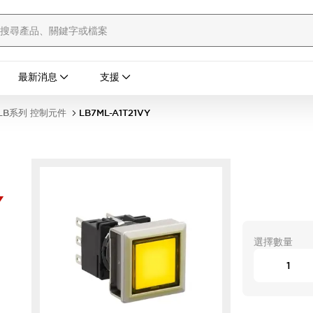
最新消息
支援
LB系列 控制元件
LB7ML-A1T21VY
Y
選擇數量