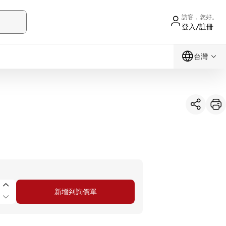
訪客，您好。
登入/註冊
台灣
新增到詢價單