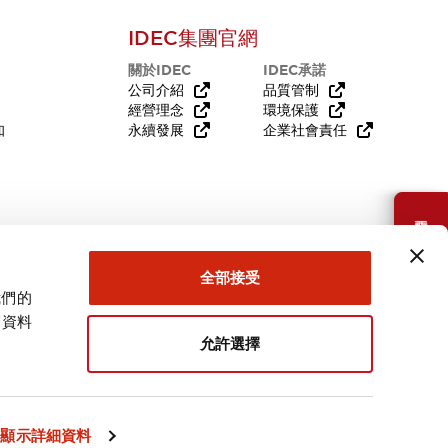
IDEC集團官網
關於IDEC
IDEC承諾
公司介紹
品質管制
經營理念
環境保護
知
永續發展
企業社會責任
需要幫助嗎？
全部接受
我們的
關資料
允許選擇
台灣
顯示詳細資料