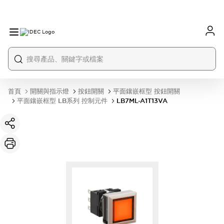
首頁
開關與指示燈
按鈕開關
平面鑲嵌框型 按鈕開關
平面鑲嵌框型 LB系列 控制元件
LB7ML-A1T13VA