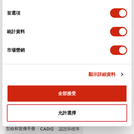
選
審美規範
擇
首選項
電氣規範（額定照明部分）
統計資料
環境規範
市場營銷
機械規格
安裝和安裝規範
顯示詳細資料
全部接受
文件和檔案
允許選擇
型錄和宣傳手冊
CAD檔
認證與標準