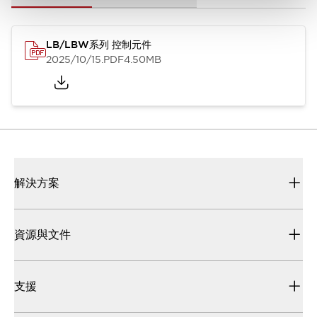
LB/LBW系列 控制元件
2025/10/15
.PDF
4.50MB
解決方案
資源與文件
支援