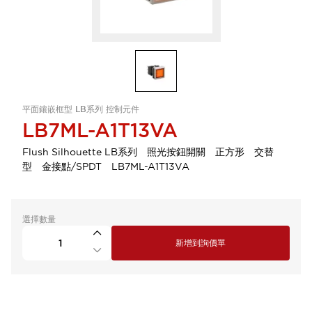
平面鑲嵌框型 LB系列 控制元件
LB7ML-A1T13VA
Flush Silhouette LB系列 照光按鈕開關 正方形 交替
型 金接點/SPDT LB7ML-A1T13VA
選擇數量
新增到詢價單