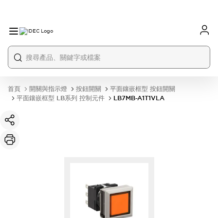
首頁
開關與指示燈
按鈕開關
平面鑲嵌框型 按鈕開關
平面鑲嵌框型 LB系列 控制元件
LB7MB-A1T1VLA