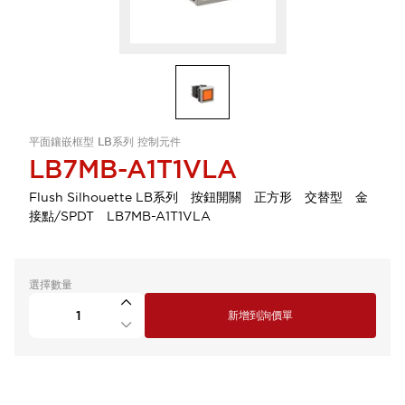
平面鑲嵌框型 LB系列 控制元件
LB7MB-A1T1VLA
Flush Silhouette LB系列 按鈕開關 正方形 交替型 金
接點/SPDT LB7MB-A1T1VLA
選擇數量
新增到詢價單