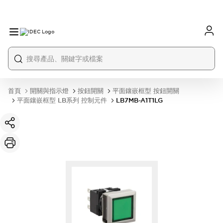
首頁
開關與指示燈
按鈕開關
平面鑲嵌框型 按鈕開關
平面鑲嵌框型 LB系列 控制元件
LB7MB-A1T1LG