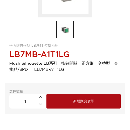
平面鑲嵌框型 LB系列 控制元件
LB7MB-A1T1LG
Flush Silhouette LB系列 按鈕開關 正方形 交替型 金
接點/SPDT LB7MB-A1T1LG
選擇數量
新增到詢價單